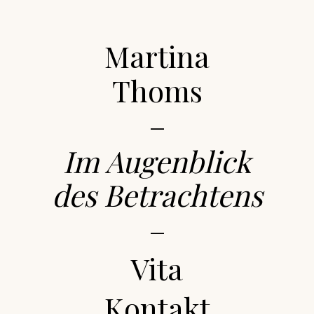
Martina
Thoms
–
Im Augenblick
des Betrachtens
–
Vita
Kontakt